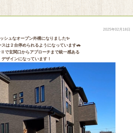
2025年02月18日
ッシュなオープン外構になりました✨
ースは２台停められるようになっています🚗
ンテⅡで玄関口からアプローチまで統一感ある
デザインになっています！