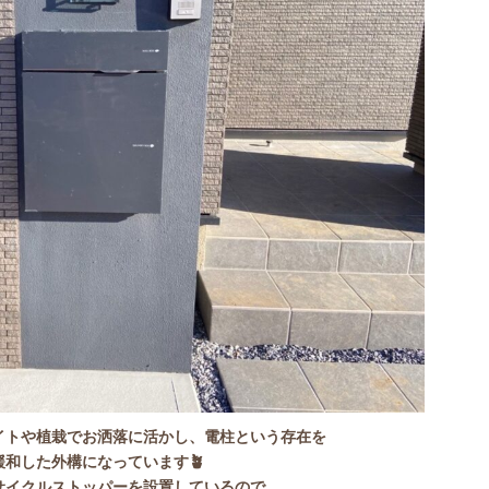
イトや植栽でお洒落に活かし、電柱という存在を
緩和した外構になっています🪴
サイクルストッパーを設置しているので、