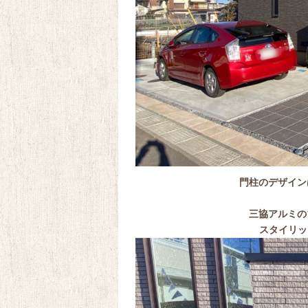
門柱のデザイン
三協アルミの
スタイリッ