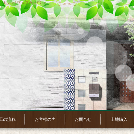
「ビレッジアップガーデン」
工の流れ
お客様の声
お問合せ
土地購入