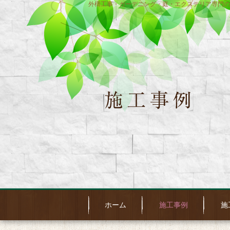
外構工事・ガーデニング・庭・エクステリア専門の
ホーム
施工事例
施