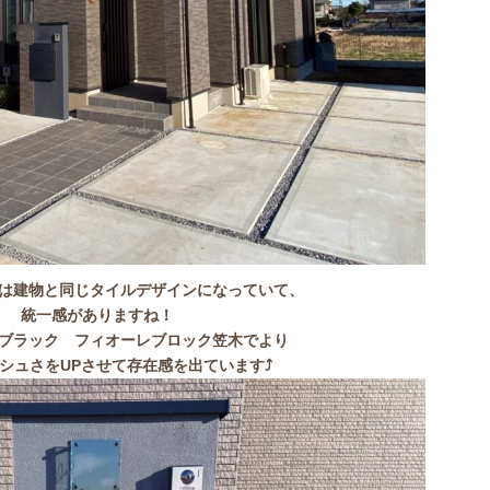
は建物と同じタイルデザインになっていて、
統一感がありますね！
ブラック フィオーレブロック笠木でより
シュさをUPさせて存在感を出ています⤴️