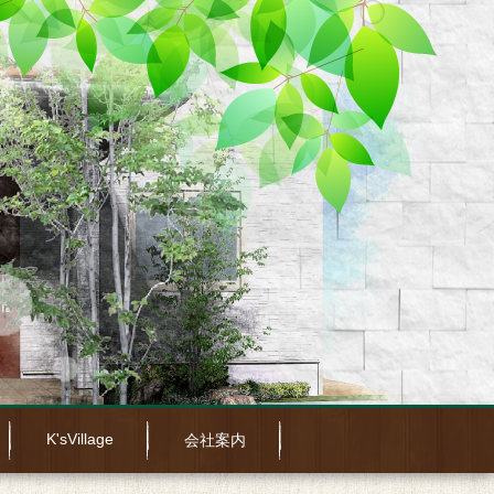
K'sVillage
会社案内