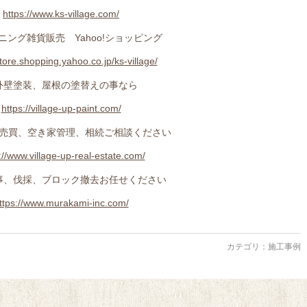
https://www.ks-village.com/
ニング雑貨販売 Yahoo!ショッピング
store.shopping.yahoo.co.jp/ks-village/
外壁塗装、屋根の塗替えの事なら
https://village-up-paint.com/
売買、空き家管理、相続ご相談ください
://www.village-up-real-estate.com/
事、伐採、ブロック撤去お任せください
ttps://www.murakami-inc.com/
カテゴリ：
施工事例