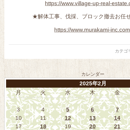
https://www.village-up-real-estate
★解体工事、伐採、ブロック撤去お任
https://www.murakami-inc.com
カテゴ
カレンダー
2025年2月
月
火
水
木
金
3
4
5
6
7
10
11
12
13
14
17
18
19
20
21