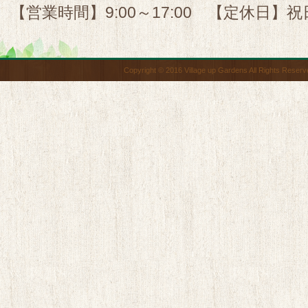
【営業時間】9:00～17:00 【定休日】祝
Copyright © 2016 Village up Gardens All Rights Reserv