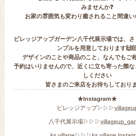
みませんか❓
お家の雰囲気も変わり癒されること間違い
ビレッジアップガーデン八千代展示場では、さ
ンプルを用意しております🙌
デザインのことや商品のこと、なんでもご
予約はいりませんので、近くに立ち寄った際な
しください
皆さまのご来店をお待ちしており
★Instagram★
ビレッジアップ▷▷▷
villageu
八千代展示場▷▷▷
villageup_ga
ks village▷▷▷
ks village Insta