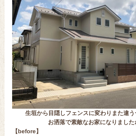
生垣から目隠しフェンスに変わりまた違う
お洒落で素敵なお家になりましたね
【before】