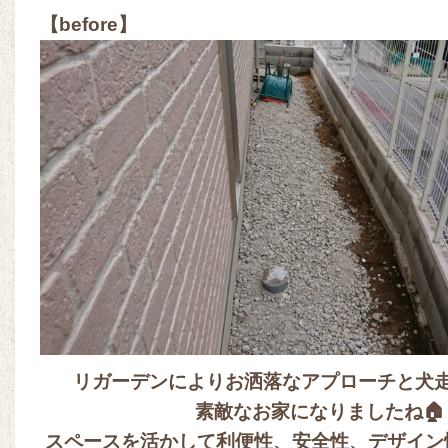
【before】
リガーデンによりお洒落なアプローチと犬
素敵なお家になりましたね🏠
スペースを活かして利便性、安全性、デザイン