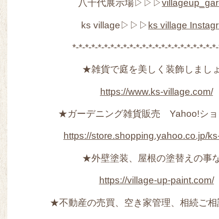
八千代展示場▷▷▷
villageup_ga
ks village▷▷▷
ks village Insta
*-*-*-*-*-*-*-*-*-*-*-*-*-*-*-*-*-*-*-*-*-*-*-
★雑貨で庭を美しく装飾しまし
https://www.ks-village.com/
★ガーデニング雑貨販売 Yahoo!シ
https://store.shopping.yahoo.co.jp/ks-
★外壁塗装、屋根の塗替えの事
https://village-up-paint.com/
★不動産の売買、空き家管理、相続ご相