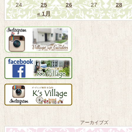
24
25
26
27
28
« 1月
アーカイブズ