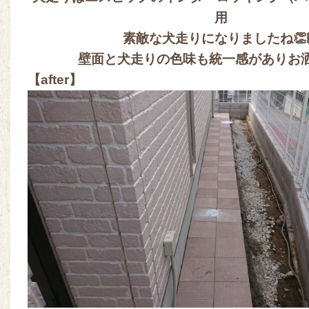
用
素敵な犬走りになりましたね👏
壁面と犬走りの色味も統一感がありお
【after】