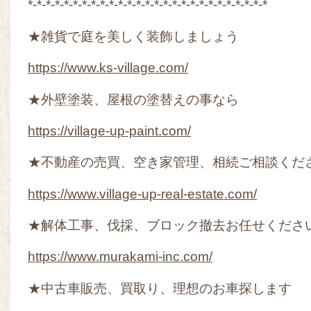
*-*-*-*-*-*-*-*-*-*-*-*-*-*-*-*-*-*-*-*-*-*-*-*-*-*-*
★雑貨で庭を美しく装飾しましょう
https://www.ks-village.com/
★外壁塗装、屋根の塗替えの事なら
https://village-up-paint.com/
★不動産の売買、空き家管理、相続ご相談くだ
https://www.village-up-real-estate.com/
★解体工事、伐採、ブロック撤去お任せくださ
https://www.murakami-inc.com/
★中古車販売、買取り、理想のお車探します