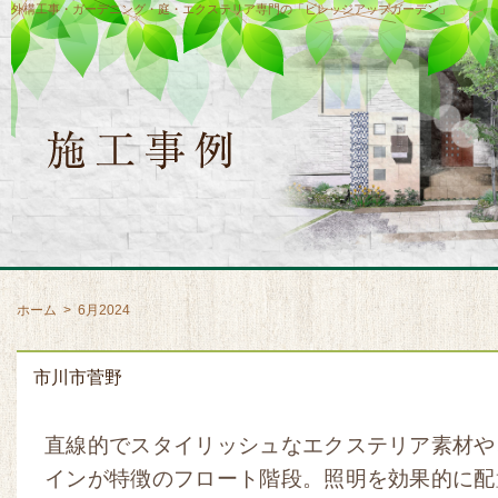
外構工事・ガーデニング・庭・エクステリア専門の「ビレッジアップガーデン」
ホーム
>
6月2024
市川市菅野
直線的でスタイリッシュなエクステリア素材や
インが特徴のフロート階段。照明を効果的に配