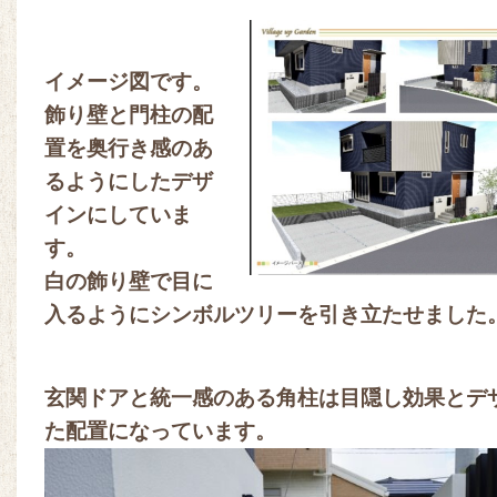
イメージ図です。
飾り壁と門柱の配
置を奥行き感のあ
るようにしたデザ
インにしていま
す。
白の飾り壁で目に
入るようにシンボルツリーを引き立たせました
玄関ドアと統一感のある角柱は目隠し効果とデ
た配置になっています。