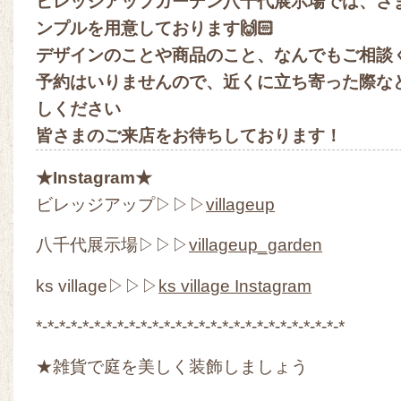
ビレッジアップガーデン八千代展示場では、さ
ンプルを用意しております🙌🏻
デザインのことや商品のこと、なんでもご相談
予約はいりませんので、近くに立ち寄った際な
しください
皆さまのご来店をお待ちしております！
★Instagram★
ビレッジアップ▷▷▷
villageup
八千代展示場▷▷▷
villageup_garden
ks village▷▷▷
ks village Instagram
*-*-*-*-*-*-*-*-*-*-*-*-*-*-*-*-*-*-*-*-*-*-*-*-*-*-*
★雑貨で庭を美しく装飾しましょう