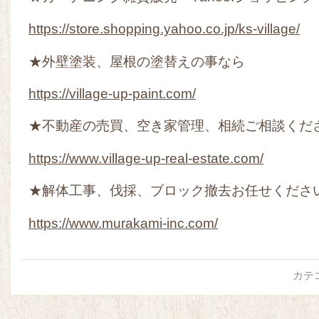
https://store.shopping.yahoo.co.jp/ks-village/
★外壁塗装、屋根の塗替えの事なら
https://village-up-paint.com/
★不動産の売買、空き家管理、相続ご相談くだ
https://www.village-up-real-estate.com/
★解体工事、伐採、ブロック撤去お任せくださ
https://www.murakami-inc.com/
カテ