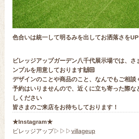
色合いは統一して明るみを出してお洒落さをU
ビレッジアップガーデン八千代展示場では、さ
ンプルを用意しております🙌🏻
デザインのことや商品のこと、なんでもご相談
予約はいりませんので、近くに立ち寄った際な
しください
皆さまのご来店をお待ちしております！
★Instagram★
ビレッジアップ▷▷▷
villageup