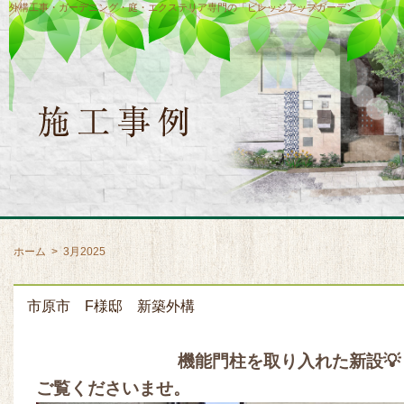
外構工事・ガーデニング・庭・エクステリア専門の「ビレッジアップガーデン」
ホーム
>
3月2025
市原市 F様邸 新築外構
機能門柱を取り入れた新設💡
ご覧くださいませ。