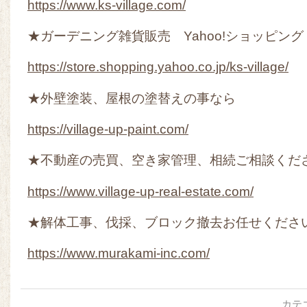
https://www.ks-village.com/
★ガーデニング雑貨販売 Yahoo!ショッピング
https://store.shopping.yahoo.co.jp/ks-village/
★外壁塗装、屋根の塗替えの事なら
https://village-up-paint.com/
★不動産の売買、空き家管理、相続ご相談くだ
https://www.village-up-real-estate.com/
★解体工事、伐採、ブロック撤去お任せくださ
https://www.murakami-inc.com/
カテ