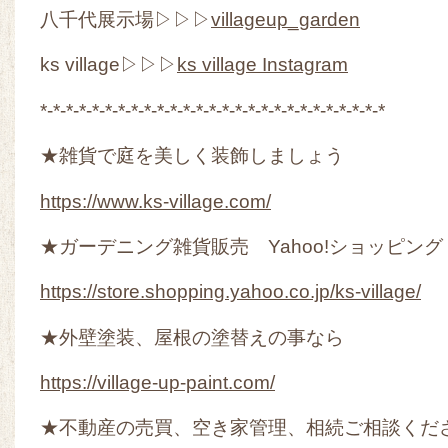
八千代展示場▷▷▷
villageup_garden
ks village▷▷▷
ks village Instagram
*-*-*-*-*-*-*-*-*-*-*-*-*-*-*-*-*-*-*-*-*-*-*-*-*-*-*
★雑貨で庭を美しく装飾しましょう
https://www.ks-village.com/
★ガーデニング雑貨販売 Yahoo!ショッピング
https://store.shopping.yahoo.co.jp/ks-village/
★外壁塗装、屋根の塗替えの事なら
https://village-up-paint.com/
★不動産の売買、空き家管理、相続ご相談くだ