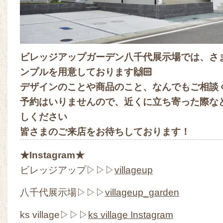
ビレッジアップガーデン八千代展示場では、さ
ンプルを用意しております🙌🏻
デザインのことや商品のこと、なんでもご相談
予約はいりませんので、近くに立ち寄った際な
しください
皆さまのご来店をお待ちしております！
★Instagram★
ビレッジアップ▷▷▷
villageup
八千代展示場▷▷▷
villageup_garden
ks village▷▷▷
ks village Instagram