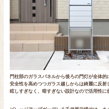
門柱部のガラスパネルから後ろの門灯が全体的
安全性を高めつつガラス越しからは綺麗に反射
眩しすぎなく、暗すぎない設計なので活用性に