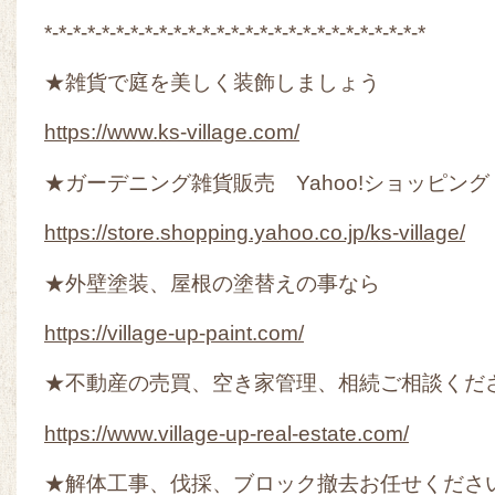
*-*-*-*-*-*-*-*-*-*-*-*-*-*-*-*-*-*-*-*-*-*-*-*-*-*-*
★雑貨で庭を美しく装飾しましょう
https://www.ks-village.com/
★ガーデニング雑貨販売 Yahoo!ショッピング
https://store.shopping.yahoo.co.jp/ks-village/
★外壁塗装、屋根の塗替えの事なら
https://village-up-paint.com/
★不動産の売買、空き家管理、相続ご相談くだ
https://www.village-up-real-estate.com/
★解体工事、伐採、ブロック撤去お任せくださ