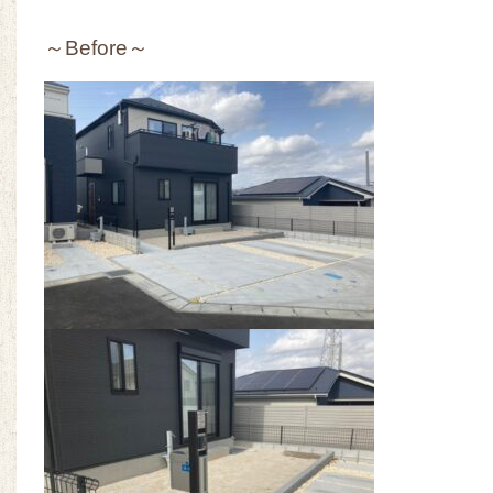
～Before～