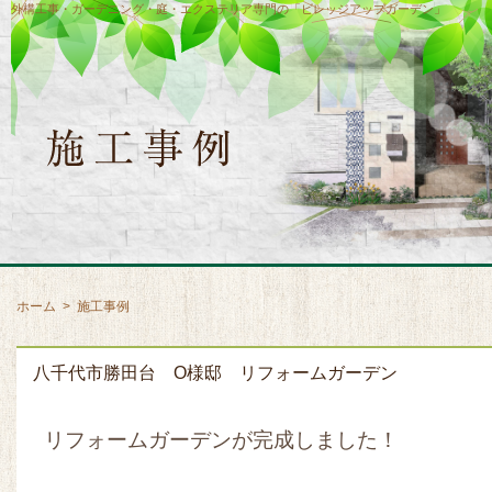
外構工事・ガーデニング・庭・エクステリア専門の「ビレッジアップガーデン」
ホーム
>
施工事例
八千代市勝田台 O様邸 リフォームガーデン
リフォームガーデンが完成しました！