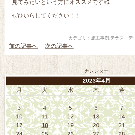
見てみたいという方にオススメです🥰
ぜひいらしてください！！
カテゴリ：
施工事例
,
テラス・デ
前の記事へ
次の記事へ
カレンダー
2023年4月
月
火
水
木
金
3
4
5
6
7
10
11
12
13
14
17
18
19
20
21
24
25
26
27
28