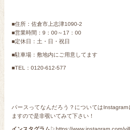
■住所：佐倉市上志津1090-2
■営業時間：9：00～17：00
■定休日：土・日・祝日
■駐車場：敷地内にご用意してます
■TEL：0120-612-577
パースってなんだろう？についてはInstagra
ますので是非覗いてみて下さい！
インスタグラム
▷https://www.instagram.com/vi