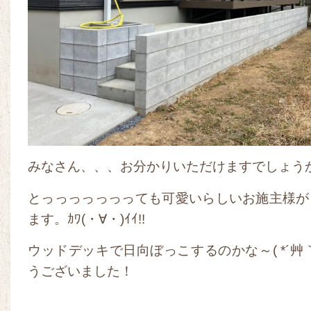
みなさん、、、お分かりいただけますでしょう
とっっっっっっっても可愛いらしいお施主様が
ます。ｶﾜ(・∀・)ｲｲ!!
ウッドデッキで日向ぼっこするのかな～( *´艸
うございました！