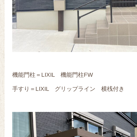
機能門柱＝LIXIL 機能門柱FW
手すり＝LIXIL グリップライン 横桟付き