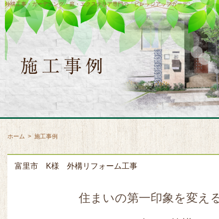
外構工事・ガーデニング・庭・エクステリア専門の「ビレッジアップガーデン」
ホーム
>
施工事例
富里市 K様 外構リフォーム工事
住まいの第一印象を変え