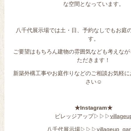
な空間となっています。
八千代展示場では土・日、予約なしでもお庭
す。
ご要望はもちろん建物の雰囲気なども考えなが
ただきます！
新築外構工事やお庭作りなどのご相談お気軽に
さい☺
★Instagram★
ビレッジアップ▷▷▷
villageu
八千代展示場▷▷▷
villageup_ga