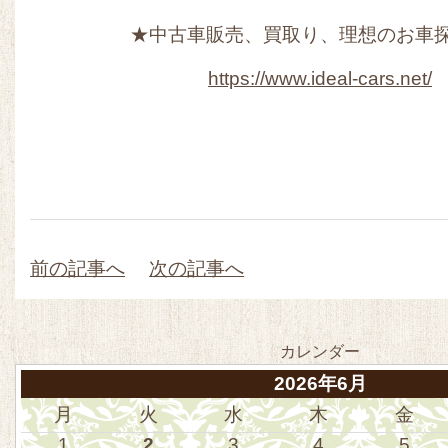
★中古車販売、買取り、理想のお車
https://www.ideal-cars.net/
前の記事へ
次の記事へ
カレンダー
2026年6月
月
火
水
木
金
1
2
3
4
5