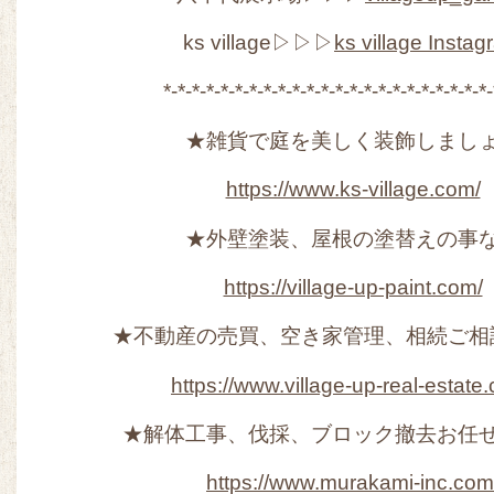
ks village▷▷▷
ks village Insta
*-*-*-*-*-*-*-*-*-*-*-*-*-*-*-*-*-*-*-*-*-*-*-
★雑貨で庭を美しく装飾しまし
https://www.ks-village.com/
★外壁塗装、屋根の塗替えの事
https://village-up-paint.com/
★不動産の売買、空き家管理、相続ご相
https://www.village-up-real-estate
★解体工事、伐採、ブロック撤去お任
https://www.murakami-inc.com