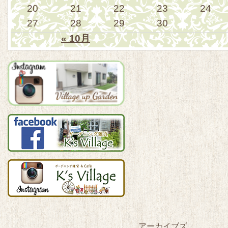
20
21
22
23
24
27
28
29
30
« 10月
アーカイブズ