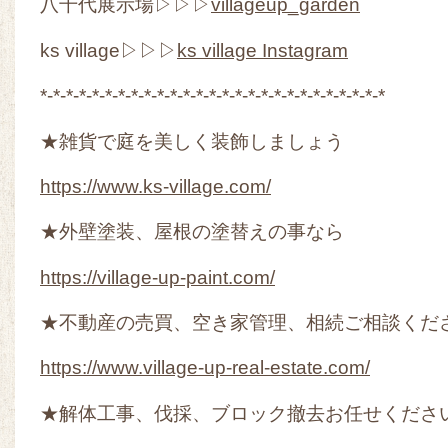
八千代展示場▷▷▷
villageup_garden
ks village▷▷▷
ks village Instagram
*-*-*-*-*-*-*-*-*-*-*-*-*-*-*-*-*-*-*-*-*-*-*-*-*-*-*
★雑貨で庭を美しく装飾しましょう
https://www.ks-village.com/
★外壁塗装、屋根の塗替えの事なら
https://village-up-paint.com/
★不動産の売買、空き家管理、相続ご相談くだ
https://www.village-up-real-estate.com/
★解体工事、伐採、ブロック撤去お任せくださ