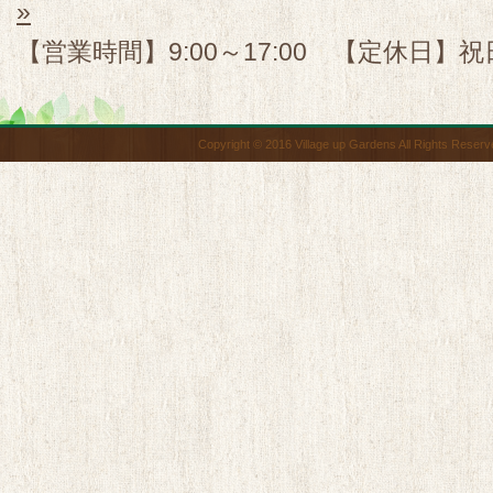
»
【営業時間】9:00～17:00 【定休日】祝
Copyright © 2016 Village up Gardens All Rights Reserv