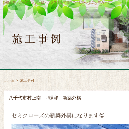
外構工事・ガーデニング・庭・エクステリア専門の「ビレッジアップガーデン」
ホーム
>
施工事例
八千代市村上南 U様邸 新築外構
セミクローズの新築外構になります😊