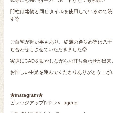
雹等にも強い折半カーポートがとても素敵✨
門柱は建物と同じタイルを使用しているので統
す👌
ご自宅が近い事もあり、終盤の色決め等は八千
ち合わせもさせていただきました😊
実際にCADを動かしながらお打ち合わせが出来
お忙しい中足を運んでくださりありがとうござ
★Instagram★
ビレッジアップ▷▷▷
villageup