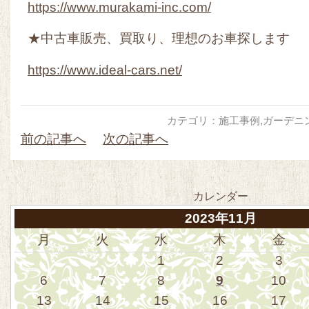
https://www.murakami-inc.com/
★中古車販売、買取り、理想のお車探します
https://www.ideal-cars.net/
カテゴリ：
施工事例
,
ガーデニ
前の記事へ
次の記事へ
カレンダー
2023年11月
月
火
水
木
金
1
2
3
6
7
8
9
10
13
14
15
16
17