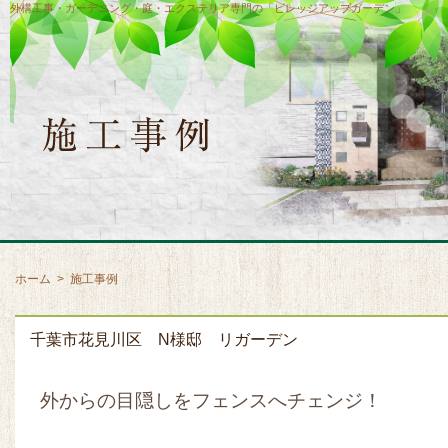
外構工事・ガーデニング・庭・エクステリア専門の「ビレッジアップガーデン」
ホーム
>
施工事例
千葉市花見川区 N様邸 リガーデン
外からの目隠しをフェンスへチェンジ！