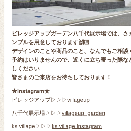
ビレッジアップガーデン八千代展示場では、さ
ンプルを用意しております🙌🏻
デザインのことや商品のこと、なんでもご相談
予約はいりませんので、近くに立ち寄った際な
しください
皆さまのご来店をお待ちしております！
★Instagram★
ビレッジアップ▷▷▷
villageup
八千代展示場▷▷▷
villageup_garden
ks village▷▷▷
ks village Instagram