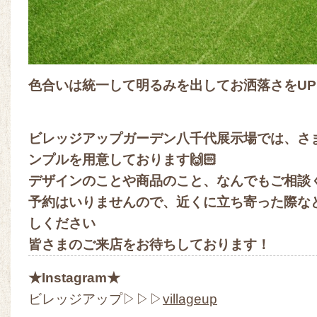
色合いは統一して明るみを出してお洒落さをU
ビレッジアップガーデン八千代展示場では、さ
ンプルを用意しております🙌🏻
デザインのことや商品のこと、なんでもご相談
予約はいりませんので、近くに立ち寄った際な
しください
皆さまのご来店をお待ちしております！
★Instagram★
ビレッジアップ▷▷▷
villageup