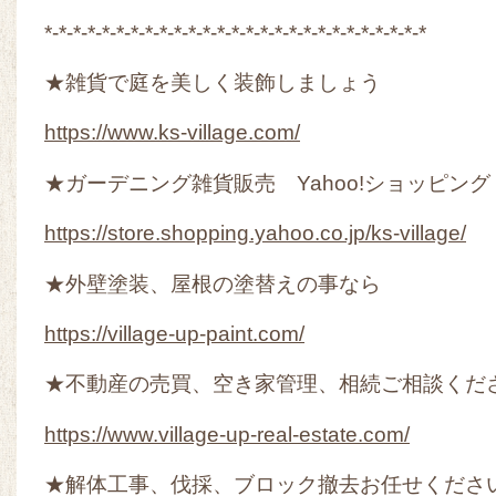
*-*-*-*-*-*-*-*-*-*-*-*-*-*-*-*-*-*-*-*-*-*-*-*-*-*-*
★雑貨で庭を美しく装飾しましょう
https://www.ks-village.com/
★ガーデニング雑貨販売 Yahoo!ショッピング
https://store.shopping.yahoo.co.jp/ks-village/
★外壁塗装、屋根の塗替えの事なら
https://village-up-paint.com/
★不動産の売買、空き家管理、相続ご相談くだ
https://www.village-up-real-estate.com/
★解体工事、伐採、ブロック撤去お任せくださ