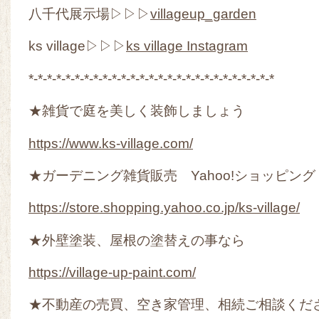
八千代展示場▷▷▷
villageup_garden
ks village▷▷▷
ks village Instagram
*-*-*-*-*-*-*-*-*-*-*-*-*-*-*-*-*-*-*-*-*-*-*-*-*-*-*
★雑貨で庭を美しく装飾しましょう
https://www.ks-village.com/
★ガーデニング雑貨販売 Yahoo!ショッピング
https://store.shopping.yahoo.co.jp/ks-village/
★外壁塗装、屋根の塗替えの事なら
https://village-up-paint.com/
★不動産の売買、空き家管理、相続ご相談くだ