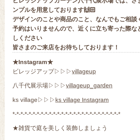
ビレッジアップガーデン八千代展示場では、さ
ンプルを用意しております🙌🏻
デザインのことや商品のこと、なんでもご相談
予約はいりませんので、近くに立ち寄った際な
しください
皆さまのご来店をお待ちしております！
★Instagram★
ビレッジアップ▷▷▷
villageup
八千代展示場▷▷▷
villageup_garden
ks village▷▷▷
ks village Instagram
*-*-*-*-*-*-*-*-*-*-*-*-*-*-*-*-*-*-*-*-*-*-*-*-*-*-*
★雑貨で庭を美しく装飾しましょう