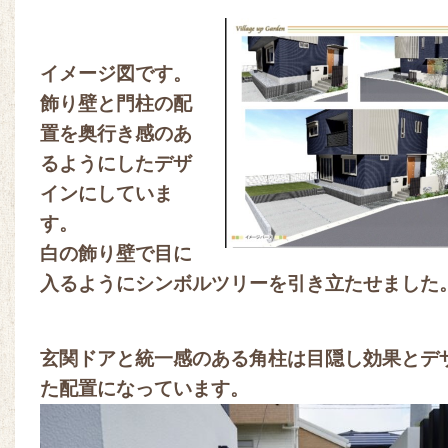
イメージ図です。
飾り壁と門柱の配
置を奥行き感のあ
るようにしたデザ
インにしていま
す。
白の飾り壁で目に
入るようにシンボルツリーを引き立たせました
玄関ドアと統一感のある角柱は目隠し効果とデ
た配置になっています。