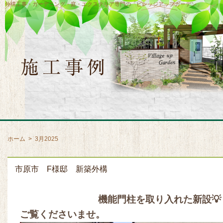
外構工事・ガーデニング・庭・エクステリア専門の「ビレッジアップガーデン」
ホーム
>
3月2025
市原市 F様邸 新築外構
機能門柱を取り入れた新設💡
ご覧くださいませ。