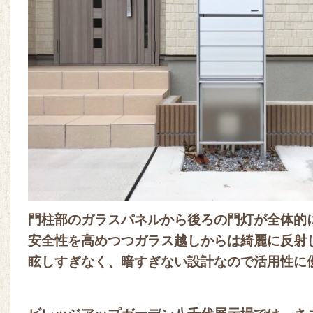
門柱部のガラスパネルから後ろの門灯が全体的
安全性を高めつつガラス越しからは綺麗に反射
眩しすぎなく、暗すぎない設計なので活用性に