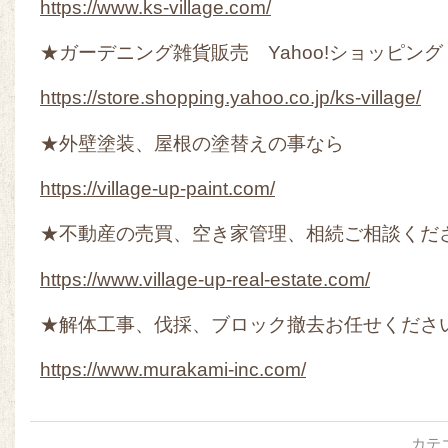
https://www.ks-village.com/
★ガーデニング雑貨販売 Yahoo!ショッピング
https://store.shopping.yahoo.co.jp/ks-village/
★外壁塗装、屋根の塗替えの事なら
https://village-up-paint.com/
★不動産の売買、空き家管理、相続ご相談くだ
https://www.village-up-real-estate.com/
★解体工事、伐採、ブロック撤去お任せくださ
https://www.murakami-inc.com/
カテ