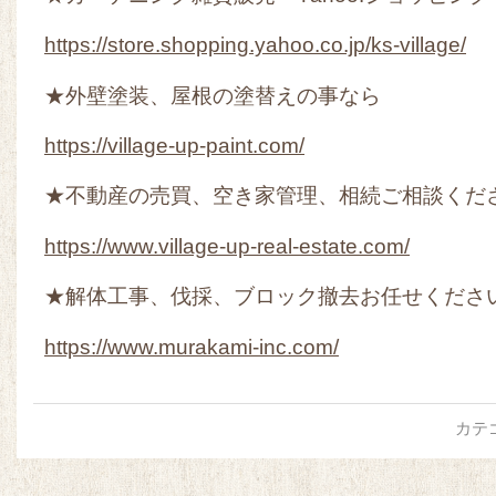
https://store.shopping.yahoo.co.jp/ks-village/
★外壁塗装、屋根の塗替えの事なら
https://village-up-paint.com/
★不動産の売買、空き家管理、相続ご相談くだ
https://www.village-up-real-estate.com/
★解体工事、伐採、ブロック撤去お任せくださ
https://www.murakami-inc.com/
カテ