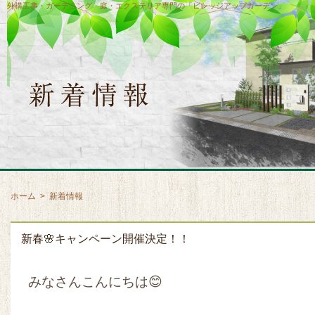
外構工事・ガーデニング・庭・エクステリア専門の「ビレッジアップガーデン」
ホーム
>
新着情報
新春🌸キャンペーン開催決定！！
みなさんこんにちは😊