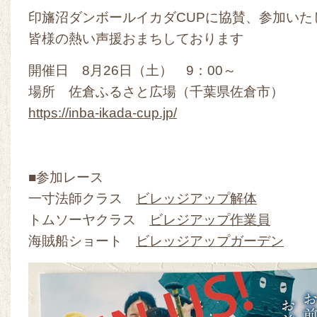
印旛沼ダンボールイカダCUPに協賛、参加いた
皆様の熱い声援おまちしております
開催日 8月26日（土） 9：00～
場所 佐倉ふるさと広場（千葉県佐倉市）
https://inba-ikada-cup.jp/
■参加レース
一寸法師クラス
ビレッジアップ解体
トムソーヤクラス
ビレジアップ作業員
海賊船ショート
ビレッジアップガーデン