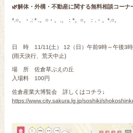
🌿解体・外構・不動産に関する無料相談コーナ
*.○。・.: * .。○・。.。：*。○。：.・。*.○。
日 時 11/11(土） 12（日）午前9時～午後3時
(雨天決行、荒天中止)
場 所 佐倉草ぶえの丘
入場料 100円
佐倉産業大博覧会 詳しくはコチラ↓
https://www.city.sakura.lg.jp/soshiki/shokoshi