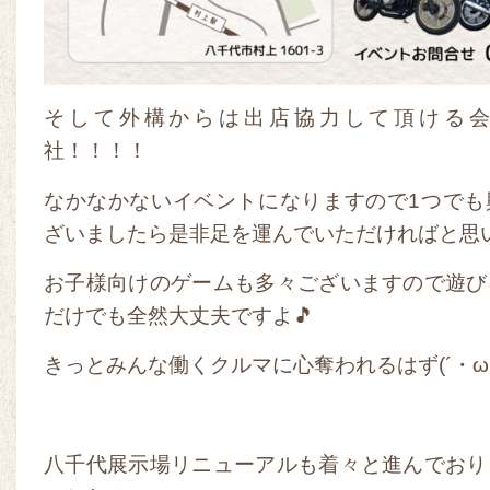
そして外構からは出店協力して頂ける会
社！！！！
なかなかないイベントになりますので1つでも
ざいましたら是非足を運んでいただければと思います
お子様向けのゲームも多々ございますので遊び
だけでも全然大丈夫ですよ🎵
きっとみんな働くクルマに心奪われるはず(´・ω
八千代展示場リニューアルも着々と進んでおり