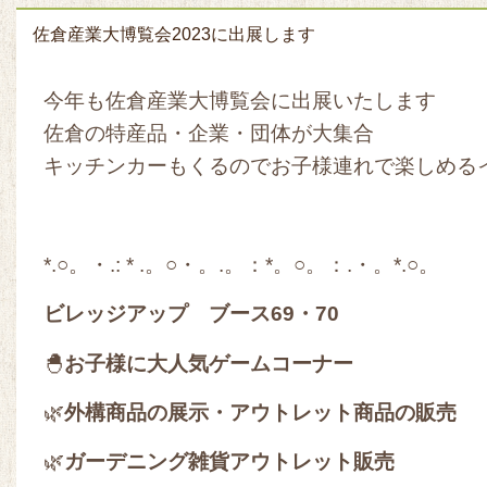
佐倉産業大博覧会2023に出展します
今年も佐倉産業大博覧会に出展いたします
佐倉の特産品・企業・団体が大集合
キッチンカーもくるのでお子様連れで楽しめる
*.○。・.: * .。○・。.。：*。○。：.・。*.○。
ビレッジアップ ブース69・70
🐣
お子様に大人気ゲームコーナー
🌿
外構商品の展示・
アウトレット商品の販売
🌿
ガーデニング雑貨アウトレット販売