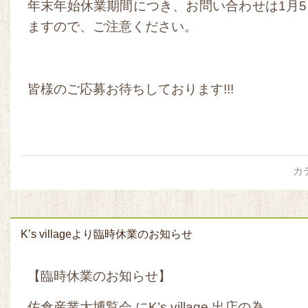
年末年始休業期間につき、お問い合わせは1月
ますので、ご注意ください。
皆様のご応募お待ちしております!!!
カ
K’s villageより臨時休業のお知らせ
【臨時休業のお知らせ】
佐倉産業大博覧会 にK’s village 出店の為