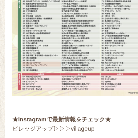
★Instagramで最新情報をチェック★
ビレッジアップ▷▷▷
villageup