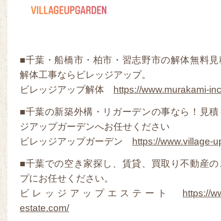
■千葉・船橋市・柏市・習志野市の解体無料見
解体工事ならビレッジアップ。
ビレッジアップ解体
https://www.murakami-in
■千葉の新築外構・リガーデンの事なら！見積
ジアップガーデンへお任せください
ビレッジアップガーデン
https://www.village-
■千葉での空き家探し、賃貸、買取り不動産の
プにお任せください。
ビレッジアップエステート
https://w
estate.com/