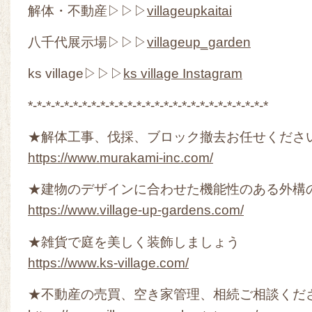
解体・不動産▷▷▷
villageupkaitai
八千代展示場▷▷▷
villageup_garden
ks village▷▷▷
ks village Instagram
*-*-*-*-*-*-*-*-*-*-*-*-*-*-*-*-*-*-*-*-*-*-*-*-*-*-*
★解体工事、伐採、ブロック撤去お任せくださ
https://www.murakami-inc.com/
★建物のデザインに合わせた機能性のある外構
https://www.village-up-gardens.com/
★雑貨で庭を美しく装飾しましょう
https://www.ks-village.com/
★不動産の売買、空き家管理、相続ご相談くだ