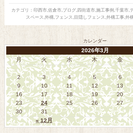
カテゴリ：
印西市
,
佐倉市
,
ブログ
,
四街道市
,
施工事例
,
千葉市
,
スペース
,
外構
,
フェンス
,
目隠しフェンス
,
外構工事
,
外
カレンダー
2026年3月
月
火
水
木
金
2
3
4
5
6
9
10
11
12
13
16
17
18
19
20
23
24
25
26
27
30
31
« 12月