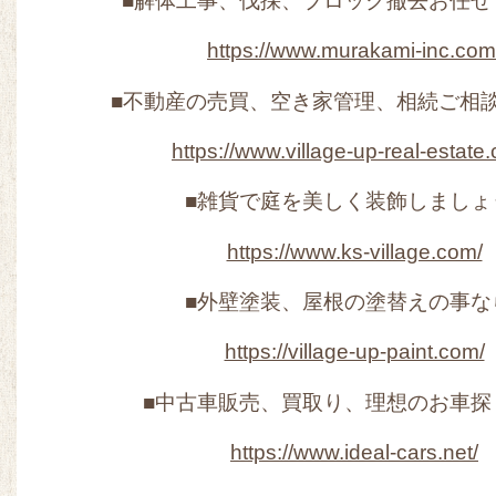
■解体工事、伐採、ブロック撤去お任せ
https://www.murakami-inc.com
■不動産の売買、空き家管理、相続ご相
https://www.village-up-real-estate
■雑貨で庭を美しく装飾しましょ
https://www.ks-village.com/
■外壁塗装、屋根の塗替えの事な
https://village-up-paint.com/
■中古車販売、買取り、理想のお車探
https://www.ideal-cars.net/