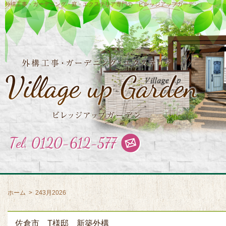
外構工事・ガーデニング・庭・エクステリア専門の「ビレッジアップガーデン」
ホーム
>
243月2026
佐倉市 T様邸 新築外構