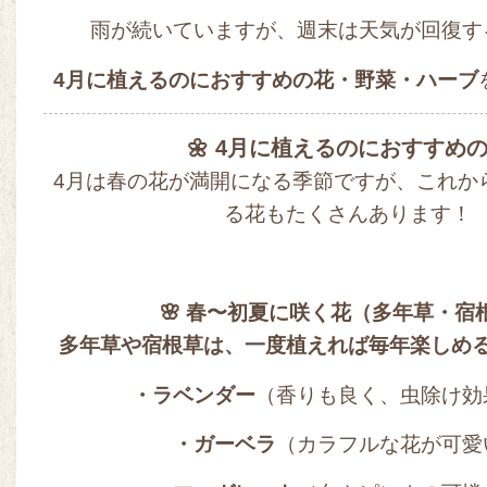
雨が続いていますが、週末は天気が回復す
4月に植えるのにおすすめの花・野菜・ハーブ
🌼 4月に植えるのにおすすめ
4月は春の花が満開になる季節ですが、これか
る花もたくさんあります！
🌸 春〜初夏に咲く花（多年草・宿
多年草や宿根草は、一度植えれば毎年楽しめ
・ラベンダー
（香りも良く、虫除け効
・ガーベラ
（カラフルな花が可愛