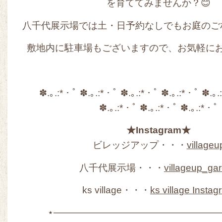
を育ててみませんか？😊
八千代展示場では土・日予約なしでもお庭のご
敷地内に駐車場もございますので、お気軽にお
✽.｡.:*・ﾟ ✽.｡.:*・ﾟ ✽.｡.:*・ﾟ ✽.｡.:*・ﾟ ✽.｡
✽.｡.:*・ﾟ ✽.｡.:*・ﾟ ✽.｡.:*・ﾟ
★Instagram★
ビレッジアップ・・・
villageu
八千代展示場・・・
villageup_ga
ks village・・・
ks village Insta
⋆——————————————————