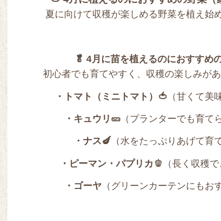
夏に向けて収穫が楽しめる野菜を植え始
🥬 4月に苗を植えるのにおすすめ
初心者でも育てやすく、収穫の楽しみがあ
・トマト（ミニトマト）🍅
（甘くて美
・キュウリ🥒
（プランターでも育て
・ナス🍆
（水をたっぷりあげて育
・ピーマン・パプリカ🫑
（長く収穫で
・ゴーヤ
（グリーンカーテンにもお