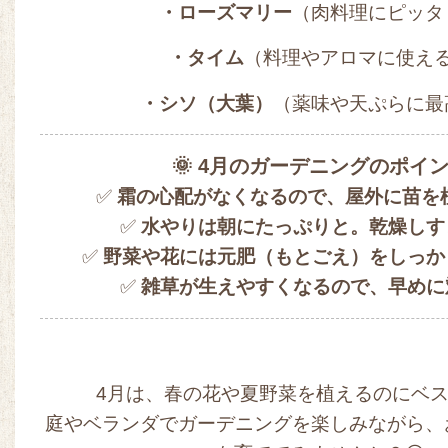
・ローズマリー
（肉料理にピッタ
・タイム
（料理やアロマに使え
・シソ（大葉）
（薬味や天ぷらに最
🌞 4月のガーデニングのポイ
✅
霜の心配がなくなるので、屋外に苗を
✅
水やりは朝にたっぷりと。乾燥しす
✅
野菜や花には元肥（もとごえ）をしっか
✅
雑草が生えやすくなるので、早めに
4月は、春の花や夏野菜を植えるのにベ
庭やベランダでガーデニングを楽しみながら、