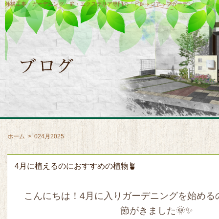
外構工事・ガーデニング・庭・エクステリア専門の「ビレッジアップガーデン」
ホーム
>
024月2025
4月に植えるのにおすすめの植物🪴
こんにちは！4月に入りガーデニングを始める
節がきました🌞✨