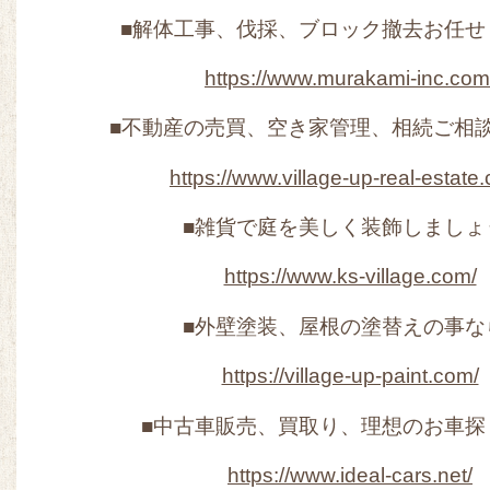
■解体工事、伐採、ブロック撤去お任せ
https://www.murakami-inc.com
■不動産の売買、空き家管理、相続ご相
https://www.village-up-real-estate
■雑貨で庭を美しく装飾しましょ
https://www.ks-village.com/
■外壁塗装、屋根の塗替えの事な
https://village-up-paint.com/
■中古車販売、買取り、理想のお車探
https://www.ideal-cars.net/