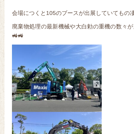
会場につくと105のブースが出展していてもの凄
廃棄物処理の最新機械や大白勅の重機の数々が
🚜🚜