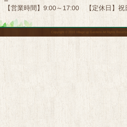
【営業時間】9:00～17:00 【定休日】祝
Copyright © 2016 Village up Gardens All Rights Reserv