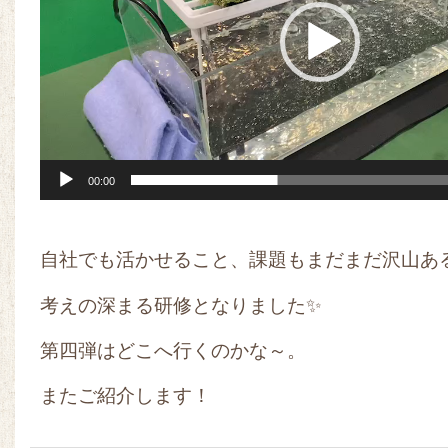
ー
ヤ
ー
00:00
自社でも活かせること、課題もまだまだ沢山あ
考えの深まる研修となりました✨
第四弾はどこへ行くのかな～。
またご紹介します！