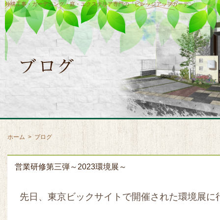
外構工事・ガーデニング・庭・エクステリア専門の「ビレッジアップガーデン」
ホーム
>
ブログ
営業研修第三弾～2023環境展～
先日、東京ビックサイトで開催された環境展に