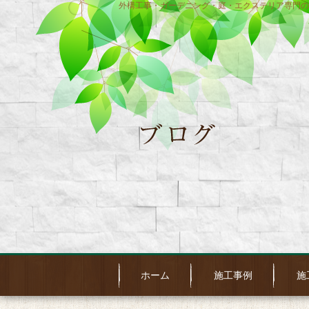
外構工事・ガーデニング・庭・エクステリア専門の
ホーム
施工事例
施