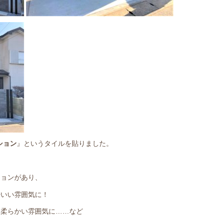
ション
』というタイルを貼りました。
ションがあり、
好いい雰囲気に！
な柔らかい雰囲気に……など