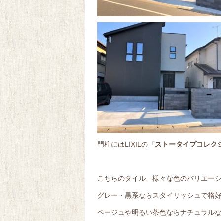
門柱にはLIXILの『
ストータイプコレク
こちらのタイル、様々な色のバリエー
グレー・黒系ならスタイリッシュで格
ベージュや明るい茶色ならナチュラル