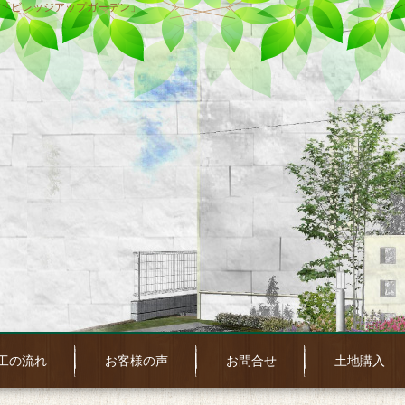
「ビレッジアップガーデン」
工の流れ
お客様の声
お問合せ
土地購入