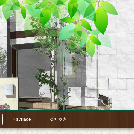
K'sVillage
会社案内