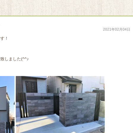
。
2021年02月04日
です！
しました(^^♪
。