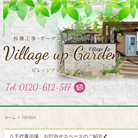
外構工事・ガーデニング・庭・エクステリア専門の「ビレッジアップガーデン」
ホーム
>
7月2024
八千代展示場 お打合せスペースのご紹介🎵