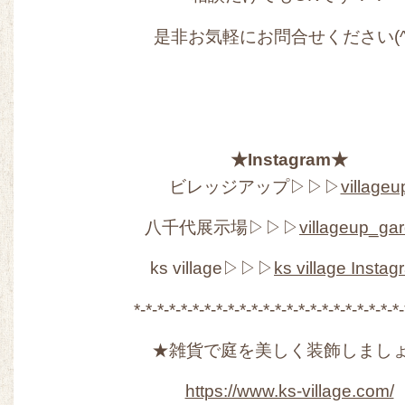
是非お気軽にお問合せください(^^
★Instagram★
ビレッジアップ▷▷▷
villageu
八千代展示場▷▷▷
villageup_ga
ks village▷▷▷
ks village Insta
*-*-*-*-*-*-*-*-*-*-*-*-*-*-*-*-*-*-*-*-*-*-*-
★雑貨で庭を美しく装飾しまし
https://www.ks-village.com/