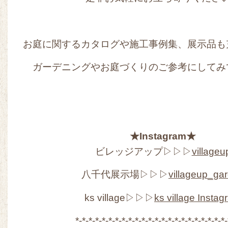
お庭に関するカタログや施工事例集、展示品も
ガーデニングやお庭づくりのご参考にしてみ
★Instagram★
ビレッジアップ▷▷▷
villageu
八千代展示場▷▷▷
villageup_ga
ks village▷▷▷
ks village Insta
*-*-*-*-*-*-*-*-*-*-*-*-*-*-*-*-*-*-*-*-*-*-*-