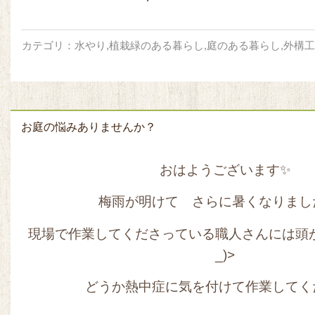
カテゴリ：
水やり
,
植栽緑のある暮らし
,
庭のある暮らし
,
外構工
お庭の悩みありませんか？
おはようございます✨
梅雨が明けて さらに暑くなりました
現場で作業してくださっている職人さんには頭が
_)>
どうか熱中症に気を付けて作業してくだ