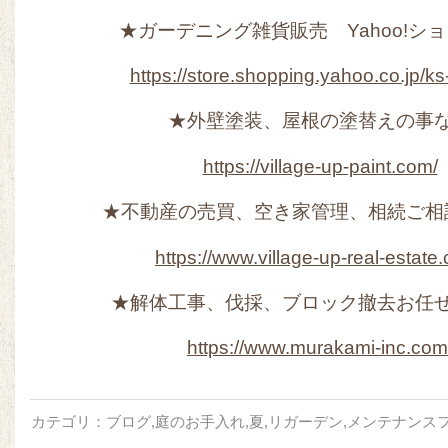
★ガーデニング雑貨販売 Yahoo!シ
https://store.shopping.yahoo.co.jp/ks-
★外壁塗装、屋根の塗替えの事
https://village-up-paint.com/
★不動産の売買、空き家管理、相続ご相
https://www.village-up-real-estate
★解体工事、伐採、ブロック撤去お任
https://www.murakami-inc.com
カテゴリ：
ブログ
,
庭のお手入れ
,
夏
,
リガーデン
,
メンテナンス