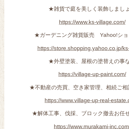
★雑貨で庭を美しく装飾しまし
https://www.ks-village.com/
★ガーデニング雑貨販売 Yahoo!シ
https://store.shopping.yahoo.co.jp/ks-
★外壁塗装、屋根の塗替えの事
https://village-up-paint.com/
★不動産の売買、空き家管理、相続ご相
https://www.village-up-real-estate
★解体工事、伐採、ブロック撤去お任
https://www.murakami-inc.com