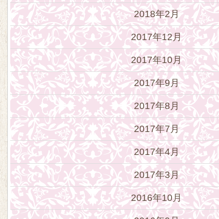
2018年2月
2017年12月
2017年10月
2017年9月
2017年8月
2017年7月
2017年4月
2017年3月
2016年10月