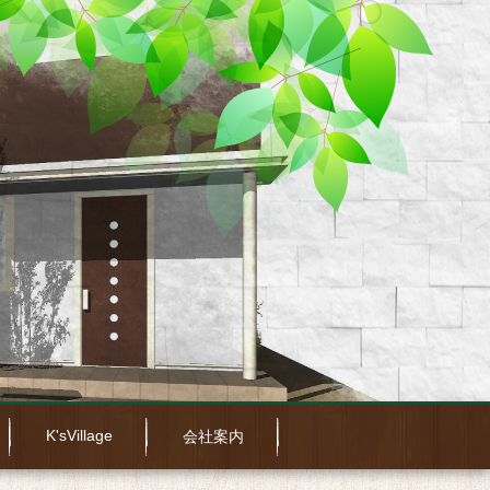
K'sVillage
会社案内