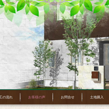
「ビレッジアップガーデン」
工の流れ
お客様の声
お問合せ
土地購入