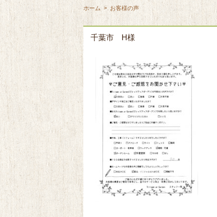
ホーム
>
お客様の声
千葉市 H様