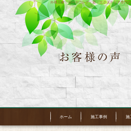
外構工事・ガーデニング・庭・エクステリア専門の
ホーム
施工事例
施